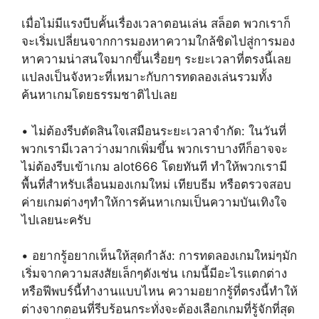
เมื่อไม่มีแรงบีบคั้นเรื่องเวลาตอนเล่น สล็อต พวกเราก็
จะเริ่มเปลี่ยนจากการมองหาความใกล้ชิดไปสู่การมอง
หาความน่าสนใจมากขึ้นเรื่อยๆ ระยะเวลาที่ตรงนี้เลย
แปลงเป็นจังหวะที่เหมาะกับการทดลองเล่นรวมทั้ง
ค้นหาเกมโดยธรรมชาติไปเลย
• ไม่ต้องรีบตัดสินใจเสมือนระยะเวลาจำกัด: ในวันที่
พวกเรามีเวลาว่างมากเพิ่มขึ้น พวกเราบางทีก็อาจจะ
ไม่ต้องรีบเข้าเกม alot666 โดยทันที ทำให้พวกเรามี
พื้นที่สำหรับเลื่อนมองเกมใหม่ เทียบธีม หรือตรวจสอบ
ค่ายเกมต่างๆทำให้การค้นหาเกมเป็นความบันเทิงใจ
ไปเลยนะครับ
• อยากรู้อยากเห็นให้สุดกำลัง: การทดลองเกมใหม่ๆมัก
เริ่มจากความสงสัยเล็กๆดังเช่น เกมนี้มีอะไรแตกต่าง
หรือฟีพบร์นี้ทำงานแบบไหน ความอยากรู้ที่ตรงนี้ทำให้
ต่างจากตอนที่รีบร้อนกระทั่งจะต้องเลือกเกมที่รู้จักที่สุด