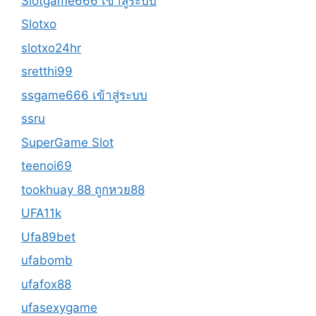
Slotgame666 เข้าสู่ระบบ
Slotxo
slotxo24hr
sretthi99
ssgame666 เข้าสู่ระบบ
ssru
SuperGame Slot
teenoi69
tookhuay 88 ถูกหวย88
UFA11k
Ufa89bet
ufabomb
ufafox88
ufasexygame