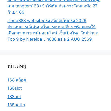
เกม tangtem168 เข้าให้ทัน ก่อนรางวัลหลุดมือ 27
กันยา 69
Jinda888 websiteตรง สล็อตเว็บตรง 2026
ประสบการณ์เล่นยุคใหม่ ระบบเสถียร พร้อมเกมให้
เลือกมากมาย พนันออนไลน์ เว็บเปิดใหม่ ใหม่ล่าสุด
Top 9 by Nereida Jin888.asia 2 AUG 2569
หมวดหมู่
168 สล็อต
168slot
188bet
188betth