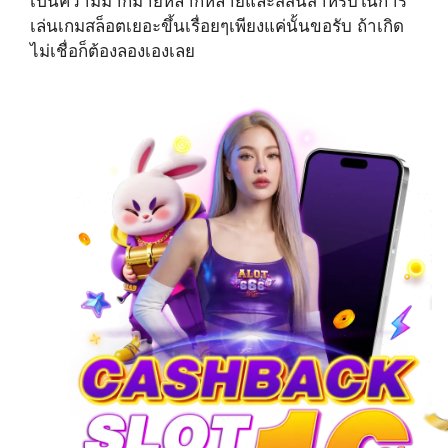
เป็นความมากมายหลากหลายและสีสันสำหรับในการ
เล่นเกมสล็อตเยอะขึ้นเรื่อยๆเพียงแค่นั้นขอรับ ถ้าเกิด
ไม่เชื่อก็ต้องลองเองเลย