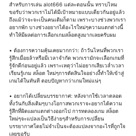
สำหรับการเล่น alot666 แต่ละตอนนั้น ทราบไหม
ขอรับว่าพวกเราไม่ได้มีเป้าหมายแบบเดียวกันอยู่แล้ว
ถึงแม้ว่าจะจะเป็นคนเดิมก็ตาม เพราะบางช่วงพวกเรา
อยากพัก บางช่วงอยากได้อะไรใหม่ๆความแตกต่างนี้
ทำให้มีผลต่อการเลือกเกมสล็อตสูงมากเลยครับผม
• ต้องการความคุ้นเคยมากกว่า: ถ้าวันไหนที่พวกเรา
รู้สึกเมื่อยล้าหรือมีเวลาจำกัด พวกเรามักจะเลือกเกมที่
รู้จักดีก่อนอยู่แล้ว เพราะเหตุว่าไม่อยากเสียเวล่ำเวลา
เรียนรู้เกม สล็อต ใหม่ๆการตัดสินใจอย่างงี้ทำให้เข้าสู่
เกมได้ในทันที ตอบปัญหากว่าเกมใหม่แน่ๆ
• อยากได้เปลี่ยนบรรยากาศ: หลังจากใช้เวลาตลอด
ทั้งวันกับสิ่งเดิมๆบางโอกาสพวกเราจะอยากได้ความ
รู้สึกที่ผิดแผกแตกต่างออกไป การทดลองเกม สล็อต
ใหม่ๆจะแปลงเป็นวิธีง่ายๆสำหรับการเปลี่ยน
บรรยากาศโดยไม่จำเป็นจะต้องแปลงจากอะไรที่ถูกใจ
เลยขอรับ