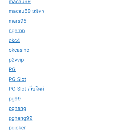
macau69
macau69 สมัคร
mars95
ngernn
okc4
okcasino
p2vvip
PG
PG Slot
PG Slot เว็บใหม่
pg99
pgheng
pgheng99
pgjoker