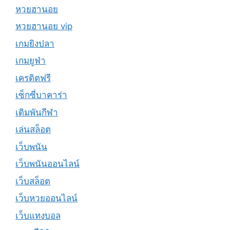
หวยฮานอย
หวยฮานอย vip
เกมยิงปลา
เกมยูฟ่า
เครดิตฟรี
เซ็กซี่บาคาร่า
เดิมพันกีฬา
เล่นสล็อต
เว็บพนัน
เว็บพนันออนไลน์
เว็บสล็อต
เว็บหวยออนไลน์
เว็บแทงบอล