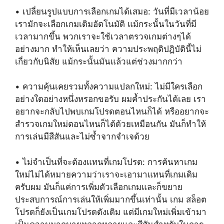
• เปลี่ยนรูปแบบการเลือกเกมได้เสมอ: วันที่มีเวลาน้อย
เรามักจะเลือกเกมเดิมอัตโนมัติ แม้กระนั้นในวันที่มี
เวลามากขึ้น พวกเราจะใช้เวลาตรวจเกมต่างๆได้
อย่างมาก ทำให้เห็นเลยว่า ความประพฤติปฏิบัตินี้ไม่
เกี่ยวกับนิสัย แม้กระนั้นมันแล้วแต่ช่วงมากกว่า
• ความคุ้นเคยรวมทั้งความแปลกใหม่: ไม่มีใครเลือก
อย่างใดอย่างหนึ่งหรอกขอรับ ผมค้ำประกันได้เลย เรา
อยากจะกลับไปพบเกมโปรดตอนไหนก็ได้ หรืออยากจะ
สำรวจเกมใหม่ตอนไหนก็ได้ด้วยเหมือนกัน มันก็ทำให้
การเล่นมีสีสันและไม่ซ้ำจากจำเจด้วย
• ไม่จำเป็นที่จะต้องแทนที่เกมโปรด: การค้นหาเกม
ใหม่ไม่ได้หมายความว่าเราจะเอามาแทนที่เกมเดิม
ครับผม มันก็แค่การเพิ่มตัวเลือกเกมและก็ขยาย
ประสบการณ์การเล่นให้เพิ่มมากขึ้นเท่านั้น เกม สล็อต
โปรดก็ยังเป็นเกมโปรดดังเดิม แต่มีเกมใหม่เพิ่มเข้ามา