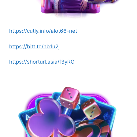
https://cutly.info/alot66-net
https://bitt.to/hb1u2j
https://shorturl.asia/f3yRG