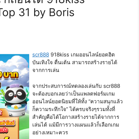
op 31 by Boris
scr888
918kiss เกมออนไลน์ยอดฮิต
บันเทิงใจ ตื่นเต้น สามารถสร้างรายได้
จากการเล่น
จากประสบการณ์ทดลองเล่นกับ scr888
จะต้องบอกเลยว่าเป็นแพลตฟอร์มเกม
ออนไลน์ยอดนิยมที่ให้ทั้ง “ความสนุกแล้ว
ก็ความระทึกใจ” ได้ครบจริงๆรวมทั้งที่
สำคัญคือได้โอกาสสร้างรายได้จากการ
เล่นได้ แม้มีการวางแผนแล้วก็เลือกเกม
อย่างเหมาะควร