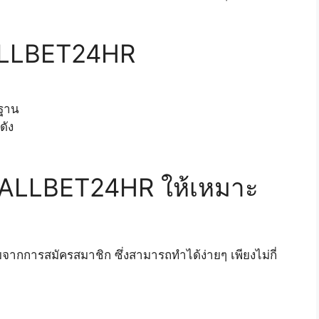
 ALLBET24HR
รฐาน
ดัง
งาน ALLBET24HR ให้เหมาะ
ากการสมัครสมาชิก ซึ่งสามารถทำได้ง่ายๆ เพียงไม่กี่