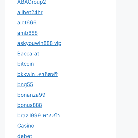
ABAGroup2
allbet24hr
alot666
amb888
askyouwin888 vip
Baccarat
bitcoin
bkkwin เครดิตฟรี
bng55
bonanza99
bonus888
brazil999 ทางเข้า
Casino
debet