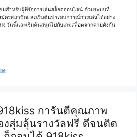
ี่ยมสำหรับผู้ที่รักการเล่นสล็อตออนไลน์ ด้วยระบบที่
สมัครสมาชิกและเริ่มต้นประสบการณ์การเล่นได้อย่าง
 วันนี้และเริ่มต้นสนุกไปกับเกมสล็อตจากค่ายดังกัน
ine
18kiss การันตีคุณภาพ
่องสุ่มลุ้นรางวัลฟรี ดีจนติด
น ก็ถอนได้ 918kiss