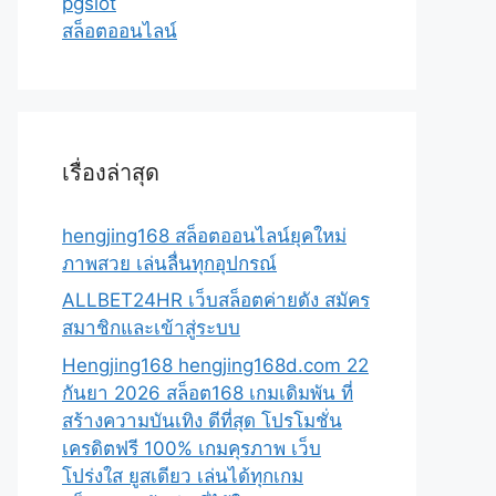
pgslot
สล็อตออนไลน์
เรื่องล่าสุด
hengjing168 สล็อตออนไลน์ยุคใหม่
ภาพสวย เล่นลื่นทุกอุปกรณ์
ALLBET24HR เว็บสล็อตค่ายดัง สมัคร
สมาชิกและเข้าสู่ระบบ
Hengjing168 hengjing168d.com 22
กันยา 2026 สล็อต168 เกมเดิมพัน ที่
สร้างความบันเทิง ดีที่สุด โปรโมชั่น
เครดิตฟรี 100% เกมคุรภาพ เว็บ
โปร่งใส ยูสเดียว เล่นได้ทุกเกม