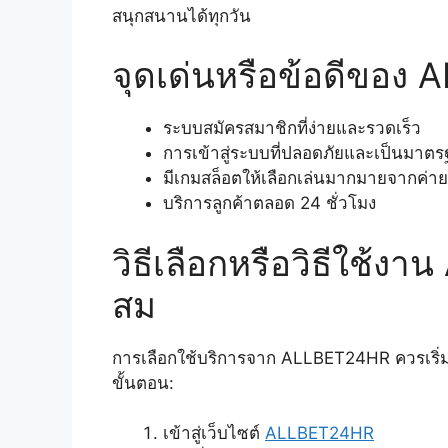
สนุกสนานได้ทุกวัน
จุดเด่นหรือข้อดีของ
ระบบสมัครสมาชิกที่ง่ายและรวดเร็ว
การเข้าสู่ระบบที่ปลอดภัยและเป็นมาต
มีเกมสล็อตให้เลือกเล่นมากมายจากค่าย
บริการลูกค้าตลอด 24 ชั่วโมง
วิธีเลือกหรือวิธีใช้
สม
การเลือกใช้บริการจาก ALLBET24HR ควรเริ่มจ
ขั้นตอน:
เข้าสู่เว็บไซต์
ALLBET24HR