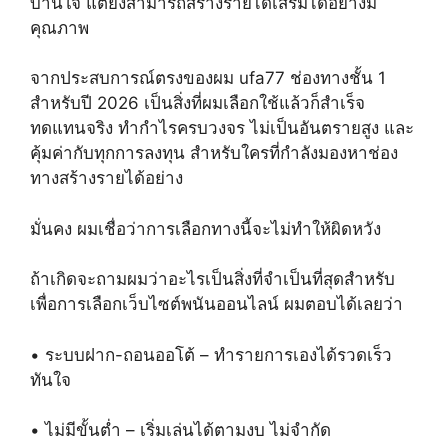
บานใจ แต่ยังสามารถสร้างรายได้เสริมได้อย่างมี
คุณภาพ
จากประสบการณ์ตรงของผม ufa77 ช่องทางชั้น 1
สำหรับปี 2026 เป็นสิ่งที่ผมเลือกใช้แล้วก็สำเร็จ
ทดแทนจริง ทำกำไรครบวงจร ไม่เป็นอันตรายสูง และ
คุ้มค่ากับทุกการลงทุน สำหรับใครที่กำลังมองหาช่อง
ทางสร้างรายได้อย่าง
มั่นคง ผมเชื่อว่าการเลือกทางนี้จะไม่ทำให้ผิดหวัง
ถ้าเกิดจะถามผมว่าอะไรเป็นสิ่งที่จำเป็นที่สุดสำหรับ
เพื่อการเลือกเว็บไซต์พนันออนไลน์ ผมตอบได้เลยว่า
• ระบบฝาก-ถอนออโต้ – ทำรายการเองได้รวดเร็ว
ทันใจ
• ไม่มีขั้นต่ำ – เริ่มเล่นได้ตามงบ ไม่จำกัด