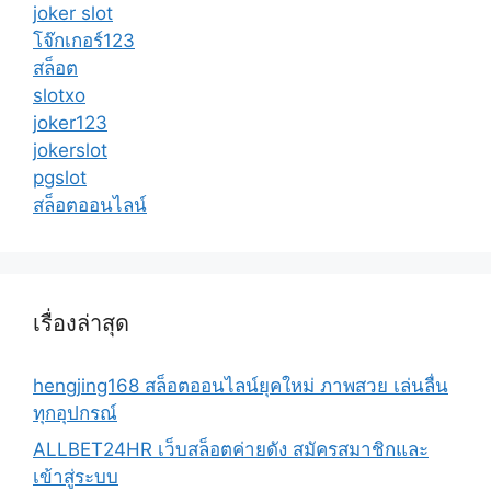
joker slot
โจ๊กเกอร์123
สล็อต
slotxo
joker123
jokerslot
pgslot
สล็อตออนไลน์
เรื่องล่าสุด
hengjing168 สล็อตออนไลน์ยุคใหม่ ภาพสวย เล่นลื่น
ทุกอุปกรณ์
ALLBET24HR เว็บสล็อตค่ายดัง สมัครสมาชิกและ
เข้าสู่ระบบ