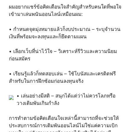
ผมอยากแชร์ข้อคิดเตือนใจสำคัญสำหรับคนใดที่พอใจ
เข้ามาเล่นพนันออนไลน์เหมือนผม:
• กำหนดจุดมุ่งหมายแล้วก็งบประมาณ – ระบุจำนวน
เงินที่พร้อมจะลงทุนและก็ยึดตามแผน
• เลือกเว็บที่น่าไว้ใจ – วิเคราะห์รีวิวและความนิยม
ก่อนสมัคร
• เรียนรู้แล้วก็ทดสอบเล่น – ใช้โบนัสและเครดิตฟรี
สำหรับในการฝึกซ้อมก่อนลงทุนจริง
• เล่นอย่างมีสติ – สนุกได้แต่ว่าไม่ควรโลภหรือ
วางเดิมพันเกินกำลัง
การทำตามข้อคิดเตือนใจเหล่านี้สามารถที่จะช่วยให้
ประสบการณ์การเดิมพันออนไลน์ไม่ใช่แค่ความเบิก