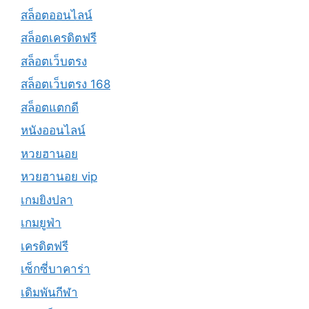
สล็อตออนไลน์
สล็อตเครดิตฟรี
สล็อตเว็บตรง
สล็อตเว็บตรง 168
สล็อตแตกดี
หนังออนไลน์
หวยฮานอย
หวยฮานอย vip
เกมยิงปลา
เกมยูฟ่า
เครดิตฟรี
เซ็กซี่บาคาร่า
เดิมพันกีฬา