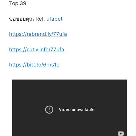
Top 39
ขอขอบคุณ Ref.
ufabet
https://rebrand.ly/77ufa
https://cutly.info/77ufa
https://bitt.to/6rns1c