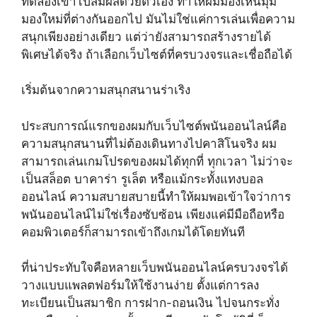
ทดลองเข้าไปสัมผัสด้วยตัวเอง ทำให้ผมมองเห็นมุม
มองใหม่ที่ต่างกันออกไป มันไม่ใช่แค่การเล่นเพื่อความ
สนุกเพียงอย่างเดียว แต่ว่ายังสามารถสร้างรายได้
พิเศษได้จริง ถ้าเลือกเว็บไซต์ที่ครบวงจรและเชื่อถือได้
เริ่มต้นจากความสนุกสนานร่าเริง
ประสบการณ์แรกของผมกับเว็บไซต์พนันออนไลน์คือ
ความสนุกสนานที่ไม่ต้องเดินทางไปคาสิโนจริง ผม
สามารถเล่นเกมโปรดของผมได้ทุกที่ ทุกเวลา ไม่ว่าจะ
เป็นสล็อต บาคาร่า รูเล็ต หรือแม้กระทั้งแทงบอล
ออนไลน์ ความสบายสบายนี้ทำให้ผมพอเข้าใจว่าการ
พนันออนไลน์ไม่ใช่เรื่องซับซ้อน เพียงแค่มีมือถือหรือ
คอมพิวเตอร์ก็สามารถเข้าถึงเกมได้โดยทันที
ที่น่าประทับใจคือหลายเว็บพนันออนไลน์ครบวงจรได้
วางแบบแพลตฟอร์มให้ใช้งานง่าย ตั้งแต่การลง
ทะเบียนเป็นสมาชิก การฝาก-ถอนเงิน ไปจนกระทั่ง