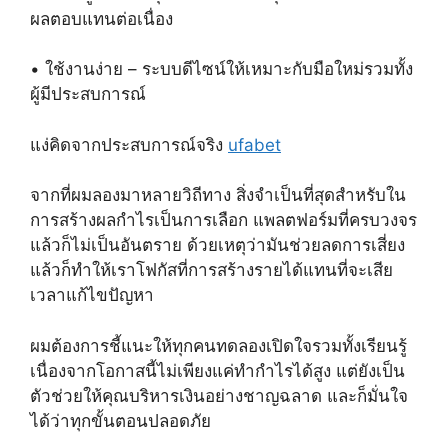
ผลตอบแทนต่อเนื่อง
• ใช้งานง่าย – ระบบดีไซน์ให้เหมาะกับมือใหม่รวมทั้ง
ผู้มีประสบการณ์
แง่คิดจากประสบการณ์จริง
ufabet
จากที่ผมลองมาหลายวิถีทาง สิ่งจำเป็นที่สุดสำหรับใน
การสร้างผลกำไรเป็นการเลือก แพลตฟอร์มที่ครบวงจร
แล้วก็ไม่เป็นอันตราย ด้วยเหตุว่ามันช่วยลดการเสี่ยง
แล้วก็ทำให้เราโฟกัสที่การสร้างรายได้แทนที่จะเสีย
เวลาแก้ไขปัญหา
ผมต้องการชี้แนะให้ทุกคนทดลองเปิดใจรวมทั้งเรียนรู้
เนื่องจากโอกาสนี้ไม่เพียงแค่ทำกำไรได้สูง แต่ยังเป็น
ตัวช่วยให้คุณบริหารเงินอย่างชาญฉลาด และก็มั่นใจ
ได้ว่าทุกขั้นตอนปลอดภัย