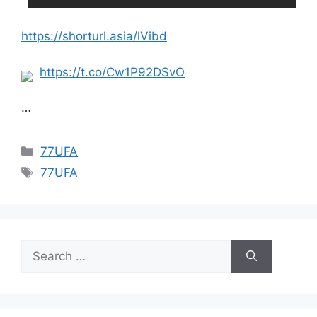
https://shorturl.asia/lVibd
https://t.co/Cw1P92DSvO
…
Categories
77UFA
Tags
77UFA
Search
for: