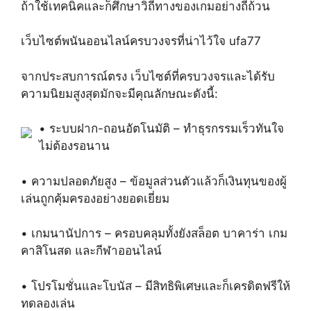
ถ้าใช้เทคนิคและก็ศึกษาวิถีทางของเกมอย่างถี่ถ้วน
เว็บไซต์พนันออนไลน์ครบวงจรที่น่าไว้ใจ ufa77
จากประสบการณ์ตรง เว็บไซต์ที่ครบวงจรและได้รับ
ความนิยมสูงสุดมักจะมีคุณลักษณะดังนี้:
• ระบบฝาก-ถอนอัตโนมัติ – ทำธุรกรรมเร็วทันใจ
ไม่ต้องรอนาน
• ความปลอดภัยสูง – ข้อมูลส่วนตัวแล้วก็เงินทุนของผู้
เล่นถูกคุ้มครองอย่างยอดเยี่ยม
• เกมนานัปการ – ครอบคลุมทั้งยังสล็อต บาคาร่า เกม
คาสิโนสด และกีฬาออนไลน์
• โปรโมชั่นและโบนัส – มีสิทธิพิเศษและก็เครดิตฟรีให้
ทดลองเล่น