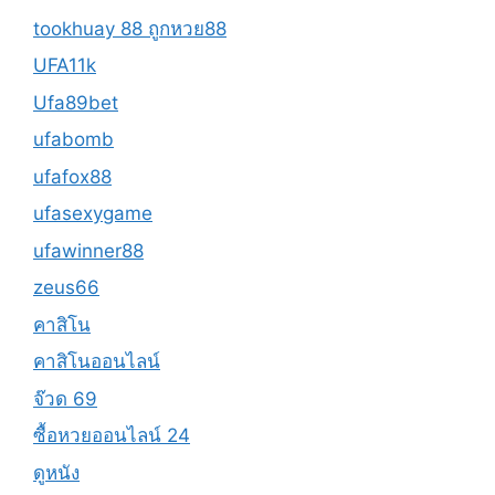
tookhuay 88 ถูกหวย88
UFA11k
Ufa89bet
ufabomb
ufafox88
ufasexygame
ufawinner88
zeus66
คาสิโน
คาสิโนออนไลน์
จ๊วด 69
ซื้อหวยออนไลน์ 24
ดูหนัง