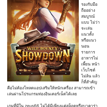
รองรับมือ
ถืออย่าง
สมบูรณ์
แบบ ไม่ว่า
จะเล่น
แนวตั้ง
หรือแนว
นอน
รายการ
อาหารไม่
เพี้ยน หน้า
เว็บไซต์
ไม่ล้น แล้ว
ก็ที่สำคัญ
คือไม่ต้องโหลดแอปเสริมให้หนักเครื่อง สามารถเข้า
เล่นผ่านโปรแกรมท่องอินเตอร์เน็ตได้เลย
เกมที่มีใน zeus66 ไม่ได้มีเพียงแค่สล็อตหรือบาคาร่า