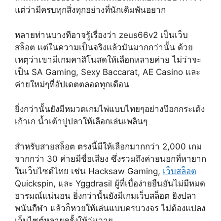
แต่ว่ามีครบทุกสิ่งทุกอย่างที่นักเดิมพันอยาก
หลายท่านบางทีอาจรู้เรื่องว่า zeus66v2 เป็นเว็บ
สล็อต แต่ในความเป็นจริงแล้วมันมากกว่านั้น ด้วย
เหตุว่าเขามีเกมคาสิโนสดให้เลือกหลายค่าย ไม่ว่าจะ
เป็น SA Gaming, Sexy Baccarat, AE Casino และ
ค่ายใหม่ๆที่อัปเดตตลอดทุกเดือน
ยิ่งกว่านั้นยังมีหมวดเกมไพ่แบบไทยๆอย่างป๊อกกระเด้ง
เก้าเก น้ำเต้าปูปลาให้เลือกเล่นเพลินๆ
สำหรับสายสล็อต ตรงนี้มีให้เลือกมากกว่า 2,000 เกม
จากกว่า 30 ค่ายมีชื่อเสียง ซึ่งรวมถึงค่ายนอกที่หายาก
ในเว็บไซต์ไทย เช่น Hacksaw Gaming,
เว็บสล็อต
Quickspin, และ Yggdrasil ผู้ที่เบื่อง่ายยืนยันไม่มีหมด
อารมณ์แน่นอน ยิ่งกว่านั้นยังมีเกมเว็บสล็อต ยิงปลา
พนันกีฬา แล้วก็หวยให้เล่นแบบครบวงจร ไม่ต้องแปลง
เว็บไซต์หลายครั้งให้วุ่นวาย