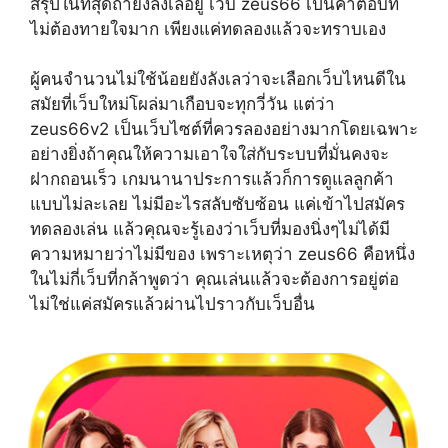
สรุปในที่สุดถ้ายังลังเลอยู่ เว็บ zeus66 เป็นคำตอบที่
ไม่ต้องทายใจมาก เพียงแค่ทดลองแล้วจะทราบเอง
ผู้คนจำนวนไม่ใช้น้อยยังลังเลว่าจะเลือกเว็บไหนดีใน
สมัยที่เว็บใหม่โผล่มาเกือบจะทุกวี่วัน แต่ว่า
zeus66v2 เป็นเว็บไซต์ที่ควรลองอย่างมากโดยเฉพาะ
อย่างยิ่งถ้าคุณให้ความเอาใจใส่กับระบบที่มั่นคงจะ
ฝากถอนเร็ว เกมนานาประการแล้วก็การดูแลลูกค้า
แบบไม่ละเลย ไม่มีอะไรสลับซับซ้อน แค่เข้าไปสมัคร
ทดลองเล่น แล้วคุณจะรู้เองว่าเว็บที่มองนิ่งๆไม่ได้มี
ความหมายว่าไม่มีของ เพราะเหตุว่า zeus66 คือหนึ่ง
ในไม่กี่เว็บที่กล้าพูดว่า คุณเล่นแล้วจะต้องการอยู่ต่อ
ไม่ใช่แค่สมัครแล้วผ่านไปราวกับเว็บอื่น