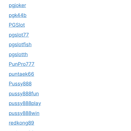
pgjoker
pgk44b
PGSlot
pgslot77
pgslotfish
pgslotth
PunPro777
puntaek66
Pussy888
pussy888fun
pussy888play
pussy888win
redkong89