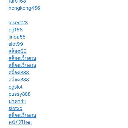
faro168
hongkong456
joker123
pg168
jinda55
slot99
สล็อต66
สล็อตเว็บตรง
สล็อตเว็บตรง
สล็อต888
สล็อต888
pgslot
pussy888
บาคาร่า
slotxo
สล็อตเว็บตรง
หนังโป๊ไทย