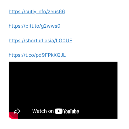
https://cutly.info/zeus66
https://bitt.to/g2wws0
https://shorturl.asia/LG0UE
https://t.co/pd9FPkXQJL