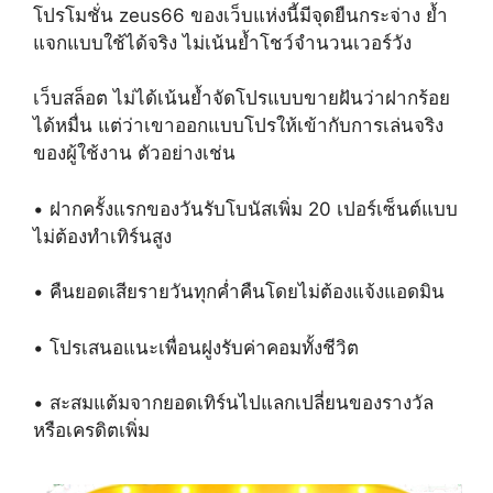
โปรโมชั่น zeus66 ของเว็บแห่งนี้มีจุดยืนกระจ่าง ย้ำ
แจกแบบใช้ได้จริง ไม่เน้นย้ำโชว์จำนวนเวอร์วัง
เว็บสล็อต ไม่ได้เน้นย้ำจัดโปรแบบขายฝันว่าฝากร้อย
ได้หมื่น แต่ว่าเขาออกแบบโปรให้เข้ากับการเล่นจริง
ของผู้ใช้งาน ตัวอย่างเช่น
• ฝากครั้งแรกของวันรับโบนัสเพิ่ม 20 เปอร์เซ็นต์แบบ
ไม่ต้องทำเทิร์นสูง
• คืนยอดเสียรายวันทุกค่ำคืนโดยไม่ต้องแจ้งแอดมิน
• โปรเสนอแนะเพื่อนฝูงรับค่าคอมทั้งชีวิต
• สะสมแต้มจากยอดเทิร์นไปแลกเปลี่ยนของรางวัล
หรือเครดิตเพิ่ม