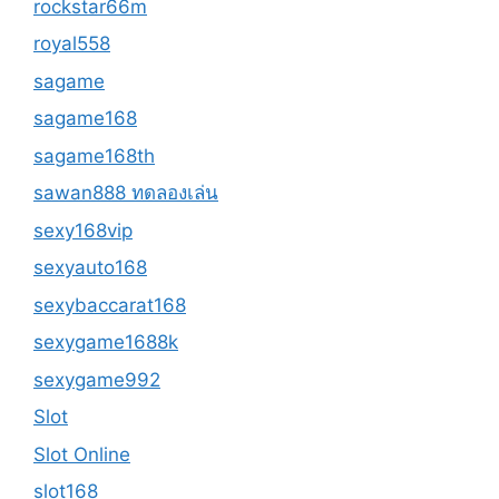
rockstar66m
royal558
sagame
sagame168
sagame168th
sawan888 ทดลองเล่น
sexy168vip
sexyauto168
sexybaccarat168
sexygame1688k
sexygame992
Slot
Slot Online
slot168