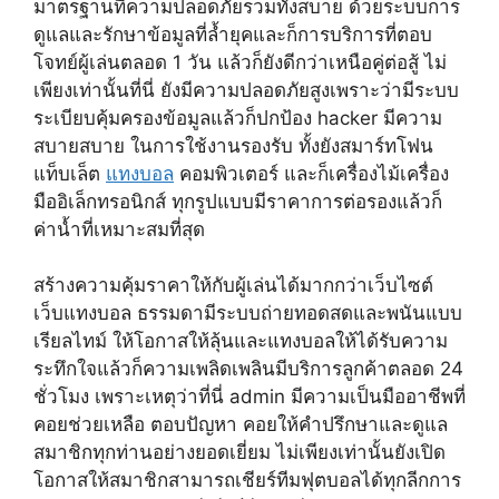
มาตรฐานที่ความปลอดภัยรวมทั้งสบาย ด้วยระบบการ
ดูแลและรักษาข้อมูลที่ล้ำยุคและก็การบริการที่ตอบ
โจทย์ผู้เล่นตลอด 1 วัน แล้วก็ยังดีกว่าเหนือคู่ต่อสู้ ไม่
เพียงเท่านั้นที่นี่ ยังมีความปลอดภัยสูงเพราะว่ามีระบบ
ระเบียบคุ้มครองข้อมูลแล้วก็ปกป้อง hacker มีความ
สบายสบาย ในการใช้งานรองรับ ทั้งยังสมาร์ทโฟน
แท็บเล็ต
แทงบอล
คอมพิวเตอร์ และก็เครื่องไม้เครื่อง
มืออิเล็กทรอนิกส์ ทุกรูปแบบมีราคาการต่อรองแล้วก็
ค่าน้ำที่เหมาะสมที่สุด
สร้างความคุ้มราคาให้กับผู้เล่นได้มากกว่าเว็บไซต์
เว็บแทงบอล ธรรมดามีระบบถ่ายทอดสดและพนันแบบ
เรียลไทม์ ให้โอกาสให้ลุ้นและแทงบอลให้ได้รับความ
ระทึกใจแล้วก็ความเพลิดเพลินมีบริการลูกค้าตลอด 24
ชั่วโมง เพราะเหตุว่าที่นี่ admin มีความเป็นมืออาชีพที่
คอยช่วยเหลือ ตอบปัญหา คอยให้คำปรึกษาและดูแล
สมาชิกทุกท่านอย่างยอดเยี่ยม ไม่เพียงเท่านั้นยังเปิด
โอกาสให้สมาชิกสามารถเชียร์ทีมฟุตบอลได้ทุกลีกการ