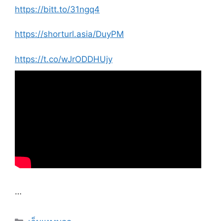
https://bitt.to/31ngq4
https://shorturl.asia/DuyPM
https://t.co/wJrODDHUjy
…
Categories