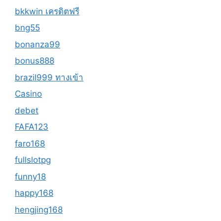
bkkwin เครดิตฟรี
bng55
bonanza99
bonus888
brazil999 ทางเข้า
Casino
debet
FAFA123
faro168
fullslotpg
funny18
happy168
hengjing168