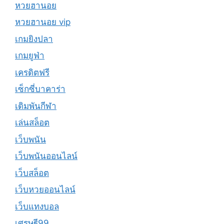
หวยฮานอย
หวยฮานอย vip
เกมยิงปลา
เกมยูฟ่า
เครดิตฟรี
เซ็กซี่บาคาร่า
เดิมพันกีฬา
เล่นสล็อต
เว็บพนัน
เว็บพนันออนไลน์
เว็บสล็อต
เว็บหวยออนไลน์
เว็บแทงบอล
เศรษฐี99