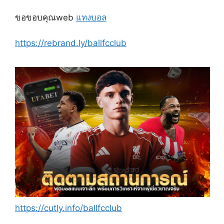
ขอขอบคุณweb
แทงบอล
https://rebrand.ly/ballfcclub
https://cutly.info/ballfcclub