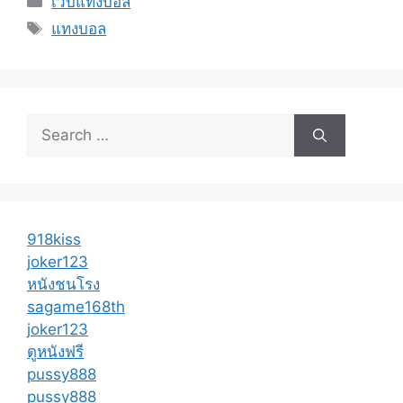
เว็บแทงบอล
Tags
แทงบอล
Search
for:
918kiss
joker123
หนังชนโรง
sagame168th
joker123
ดูหนังฟรี
pussy888
pussy888