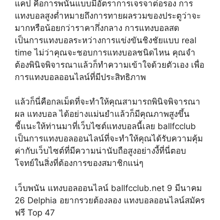
แคป คือการพนันแบบมีอัตราการเจรจาต่อรอง การ
แทงบอลสูงต่ำหมายถึงการทายผลรวมของประตูว่าจะ
มากหรือน้อยกว่าราคากึ่งกลาง การแทงบอลสด
เป็นการแทงบอลระหว่างการแข่งขันชิงชัยแบบ real
time ไม่ว่าคุณจะชอบการแทงบอลชนิดไหน คุณจำ
ต้องพินิจพิจารณาแล้วก็ทำความเข้าใจด้วยตัวเอง เพื่อ
การแทงบอลออนไลน์ที่มีประสิทธิภาพ
แล้วก็นี่คือกลเม็ดที่จะทำให้คุณสามารถพินิจพิจารณา
ผล แทงบอล ได้อย่างแม่นยำแล้วก็มีคุณภาพสูงขึ้น
ชี้แนะให้ท่านมาที่เว็บไซต์แทงบอลนี้เลย ballfcclub
เป็นการแทงบอลออนไลน์ที่จะทำให้คุณได้รับความคุ้ม
ค่ากับเว็บไซต์ที่มีความน่านับถือสูงอย่างงี้ที่นี่ตอบ
โจทย์ในสิ่งที่ต้องการของสมาชิกแน่ๆ
เว็บพนัน แทงบอลออนไลน์ ballfcclub.net 9 มีนาคม
26 Delphia อยากรวยต้องลอง แทงบอลออนไลน์สมัคร
ฟรี Top 47