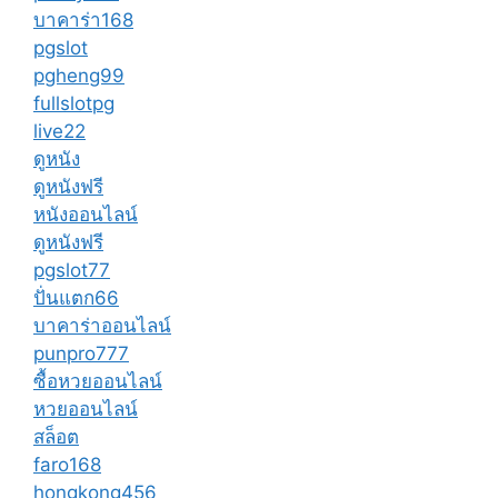
บาคาร่า168
pgslot
pgheng99
fullslotpg
live22
ดูหนัง
ดูหนังฟรี
หนังออนไลน์
ดูหนังฟรี
pgslot77
ปั่นแตก66
บาคาร่าออนไลน์
punpro777
ซื้อหวยออนไลน์
หวยออนไลน์
สล็อต
faro168
hongkong456