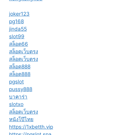
joker123
pg168
jinda55
slot99
สล็อต66
สล็อตเว็บตรง
สล็อตเว็บตรง
สล็อต888
สล็อต888
pgslot
pussy888
บาคาร่า
slotxo
สล็อตเว็บตรง
หนังโป๊ไทย
https://1xbetth.vip
https://pgslot.spa