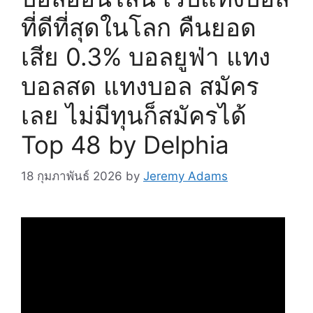
ที่ดีที่สุดในโลก คืนยอด
เสีย 0.3% บอลยูฟ่า แทง
บอลสด แทงบอล สมัคร
เลย ไม่มีทุนก็สมัครได้
Top 48 by Delphia
18 กุมภาพันธ์ 2026
by
Jeremy Adams