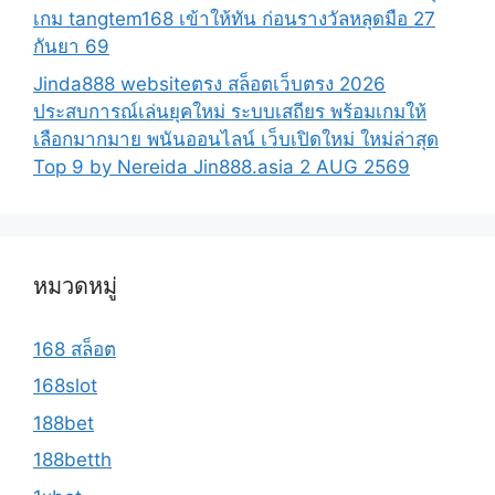
เกม tangtem168 เข้าให้ทัน ก่อนรางวัลหลุดมือ 27
กันยา 69
Jinda888 websiteตรง สล็อตเว็บตรง 2026
ประสบการณ์เล่นยุคใหม่ ระบบเสถียร พร้อมเกมให้
เลือกมากมาย พนันออนไลน์ เว็บเปิดใหม่ ใหม่ล่าสุด
Top 9 by Nereida Jin888.asia 2 AUG 2569
หมวดหมู่
168 สล็อต
168slot
188bet
188betth