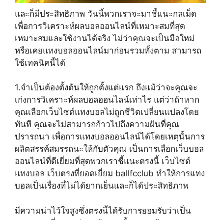
และก็มีประสิทธิภาพ วันนี้พวกเราจะมาชี้แนะกลเม็ด
เพื่อการวิเคราะห์ผลบอลออนไลน์ที่เหมาะสมที่สุด
เหมาะสมและใช้งานได้จริง ไม่ว่าคุณจะเป็นมือใหม่
หรือเคยแทงบอลออนไลน์มาก่อนรวมทั้งตาม สามารถ
ใช้เทคนิคนี้ได้
1.จำเป็นต้องตั้งต้นให้ถูกตั้งแต่แรก ถึงแม้ว่าจะคุณจะ
เก่งการวิเคราะห์ผลบอลออนไลน์เท่าไร แต่ว่าถ้าหาก
คุณเลือกเว็บไซต์แทงบอลไม่ถูกชีวิตเปลี่ยนแปลงโดย
ทันที คุณจะไม่สามารถก้าวไปถึงความฝันที่คุณ
ปรารถนา เพื่อการแทงบอลออนไลน์ได้โดยเหตุนั้นการ
ผลิตสรรค์สมรรถนะให้กับตัวคุณ เป็นการเลือกเว็บบอล
ออนไลน์ที่ดีเยี่ยมที่สุดพวกเราชี้แนะตรงนี้ เว็บไซต์
แทงบอล เว็บตรงที่ยอดเยี่ยม ballfcclub ทำให้การแทง
บอลเป็นเรื่องที่ไม่ได้ยากเย็นและก็ได้ประสิทธิภาพ
มีความน่าไว้ใจสูงซึ่งตรงนี้ได้รับการยอมรับว่าเป็น