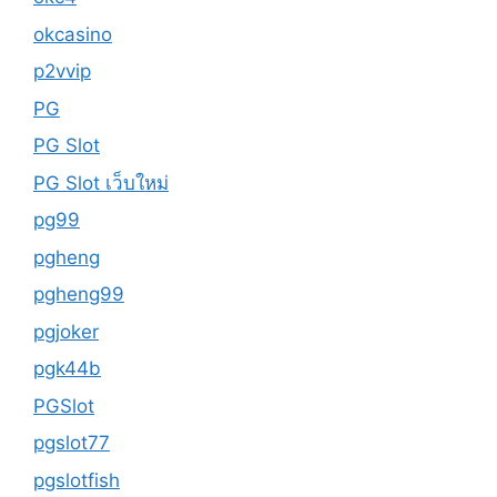
okcasino
p2vvip
PG
PG Slot
PG Slot เว็บใหม่
pg99
pgheng
pgheng99
pgjoker
pgk44b
PGSlot
pgslot77
pgslotfish