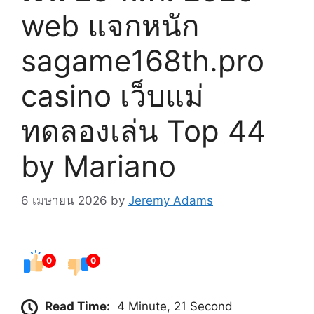
web แจกหนัก
sagame168th.pro
casino เว็บแม่
ทดลองเล่น Top 44
by Mariano
6 เมษายน 2026
by
Jeremy Adams
0
0
Read Time:
4 Minute, 21 Second