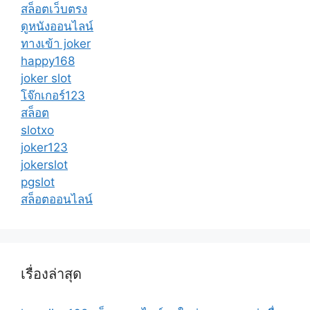
สล็อตเว็บตรง
ดูหนังออนไลน์
ทางเข้า joker
happy168
joker slot
โจ๊กเกอร์123
สล็อต
slotxo
joker123
jokerslot
pgslot
สล็อตออนไลน์
เรื่องล่าสุด