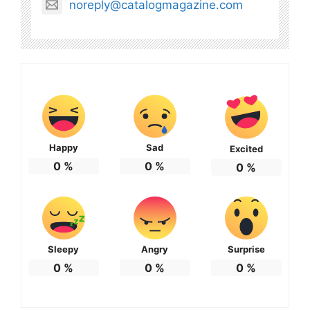
noreply@catalogmagazine.com
Happy
Sad
Excited
0
%
0
%
0
%
Sleepy
Angry
Surprise
0
%
0
%
0
%