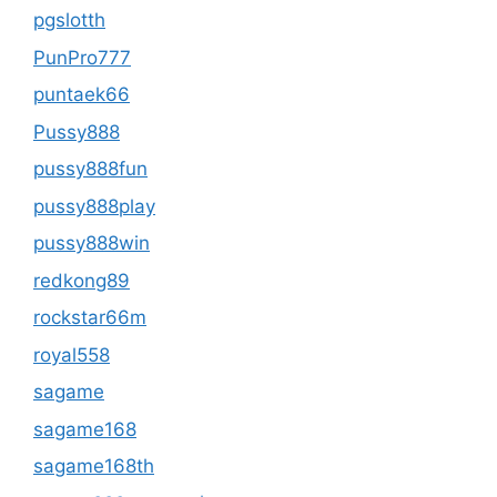
pgslotth
PunPro777
puntaek66
Pussy888
pussy888fun
pussy888play
pussy888win
redkong89
rockstar66m
royal558
sagame
sagame168
sagame168th