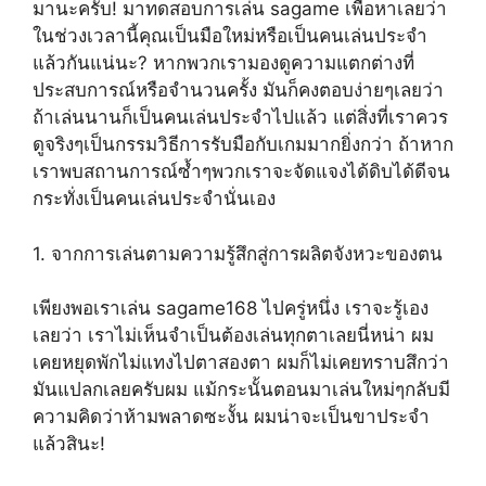
มานะครับ! มาทดสอบการเล่น sagame เพื่อหาเลยว่า
ในช่วงเวลานี้คุณเป็นมือใหม่หรือเป็นคนเล่นประจำ
แล้วกันแน่นะ? หากพวกเรามองดูความแตกต่างที่
ประสบการณ์หรือจำนวนครั้ง มันก็คงตอบง่ายๆเลยว่า
ถ้าเล่นนานก็เป็นคนเล่นประจำไปแล้ว แต่สิ่งที่เราควร
ดูจริงๆเป็นกรรมวิธีการรับมือกับเกมมากยิ่งกว่า ถ้าหาก
เราพบสถานการณ์ซ้ำๆพวกเราจะจัดแจงได้ดิบได้ดีจน
กระทั่งเป็นคนเล่นประจำนั่นเอง
1. จากการเล่นตามความรู้สึกสู่การผลิตจังหวะของตน
เพียงพอเราเล่น sagame168 ไปครู่หนึ่ง เราจะรู้เอง
เลยว่า เราไม่เห็นจำเป็นต้องเล่นทุกตาเลยนี่หน่า ผม
เคยหยุดพักไม่แทงไปตาสองตา ผมก็ไม่เคยทราบสึกว่า
มันแปลกเลยครับผม แม้กระนั้นตอนมาเล่นใหม่ๆกลับมี
ความคิดว่าห้ามพลาดซะงั้น ผมน่าจะเป็นขาประจำ
แล้วสินะ!