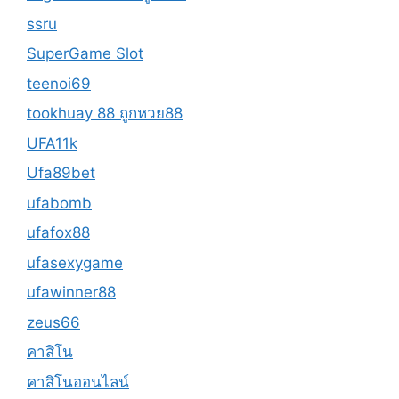
ssru
SuperGame Slot
teenoi69
tookhuay 88 ถูกหวย88
UFA11k
Ufa89bet
ufabomb
ufafox88
ufasexygame
ufawinner88
zeus66
คาสิโน
คาสิโนออนไลน์