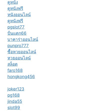
ดูหนัง
ดูหนังฟรี
หนังออนไลน์
ดูหนังฟรี
pgslot77
ปั่นแตก66
บาคาร่าออนไลน์
punpro777
ซื้อหวยออนไลน์
หวยออนไลน์
สล็อต
faro168
hongkong456
joker123
pg168
jinda55
slot99