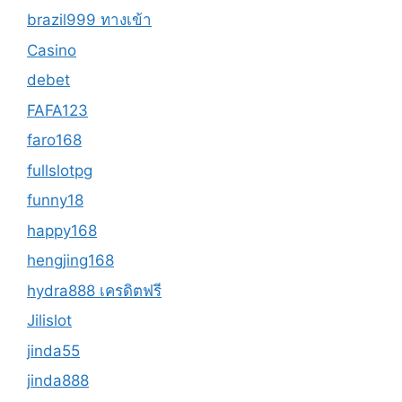
brazil999 ทางเข้า
Casino
debet
FAFA123
faro168
fullslotpg
funny18
happy168
hengjing168
hydra888 เครดิตฟรี
Jilislot
jinda55
jinda888