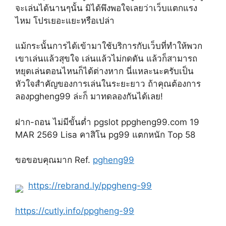
จะเล่นได้นานๆนั้น มิได้พึงพอใจเลยว่าเว็บแตกแรง
ไหม โปรเยอะแยะหรือเปล่า
แม้กระนั้นการได้เข้ามาใช้บริการกับเว็บที่ทำให้พวก
เขาเล่นแล้วสุขใจ เล่นแล้วไม่กดดัน แล้วก็สามารถ
หยุดเล่นตอนไหนก็ได้ต่างหาก นี่แหละนะครับเป็น
หัวใจสำคัญของการเล่นในระยะยาว ถ้าคุณต้องการ
ลองpgheng99 ล่ะก็ มาทดลองกันได้เลย!
ฝาก-ถอน ไม่มีขั้นต่ำ pgslot ppgheng99.com 19
MAR 2569 Lisa คาสิโน pg99 แตกหนัก Top 58
ขอขอบคุณมาก Ref.
pgheng99
https://rebrand.ly/ppgheng-99
https://cutly.info/ppgheng-99