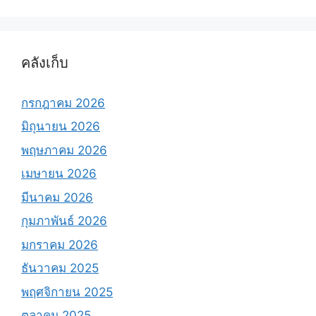
คลังเก็บ
กรกฎาคม 2026
มิถุนายน 2026
พฤษภาคม 2026
เมษายน 2026
มีนาคม 2026
กุมภาพันธ์ 2026
มกราคม 2026
ธันวาคม 2025
พฤศจิกายน 2025
ตุลาคม 2025