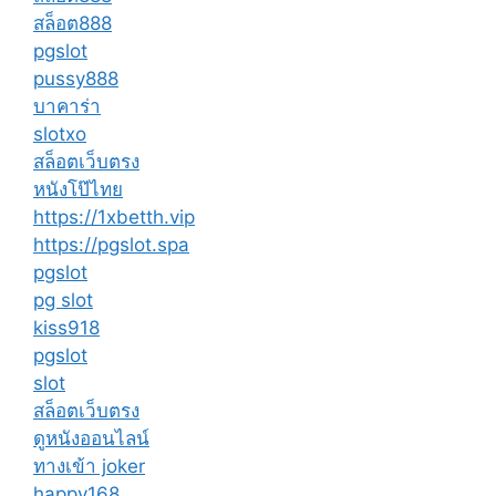
สล็อต888
pgslot
pussy888
บาคาร่า
slotxo
สล็อตเว็บตรง
หนังโป๊ไทย
https://1xbetth.vip
https://pgslot.spa
pgslot
pg slot
kiss918
pgslot
slot
สล็อตเว็บตรง
ดูหนังออนไลน์
ทางเข้า joker
happy168