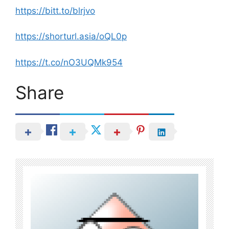
https://bitt.to/blrjvo
https://shorturl.asia/oQL0p
https://t.co/nO3UQMk954
Share