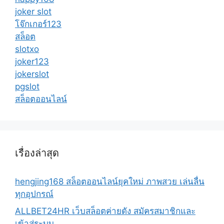
joker slot
โจ๊กเกอร์123
สล็อต
slotxo
joker123
jokerslot
pgslot
สล็อตออนไลน์
เรื่องล่าสุด
hengjing168 สล็อตออนไลน์ยุคใหม่ ภาพสวย เล่นลื่น
ทุกอุปกรณ์
ALLBET24HR เว็บสล็อตค่ายดัง สมัครสมาชิกและ
เข้าสู่ระบบ