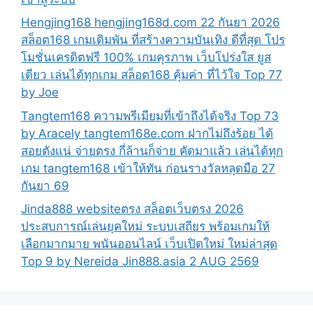
Hengjing168 hengjing168d.com 22 กันยา 2026
สล็อต168 เกมเดิมพัน ที่สร้างความบันเทิง ดีที่สุด โปร
โมชั่นเครดิตฟรี 100% เกมคุรภาพ เว็บโปร่งใส ยูส
เดียว เล่นได้ทุกเกม สล็อต168 คุ้มค่า ที่ไว้ใจ Top 77
by Joe
Tangtem168 ความพรีเมียมที่เข้าถึงได้จริง Top 73
by Aracely tangtem168e.com ฝากไม่ถึงร้อย ได้
สอยตังแน่ จ่ายตรง กี่ล้านก็จ่าย คัดมาแล้ว เล่นได้ทุก
เกม tangtem168 เข้าให้ทัน ก่อนรางวัลหลุดมือ 27
กันยา 69
Jinda888 websiteตรง สล็อตเว็บตรง 2026
ประสบการณ์เล่นยุคใหม่ ระบบเสถียร พร้อมเกมให้
เลือกมากมาย พนันออนไลน์ เว็บเปิดใหม่ ใหม่ล่าสุด
Top 9 by Nereida Jin888.asia 2 AUG 2569