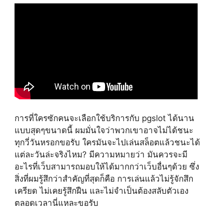
การที่ใครซักคนจะเลือกใช้บริการกับ pgslot ได้นาน
แบบสุดๆขนาดนี้ ผมมั่นใจว่าพวกเขาอาจไม่ได้ชนะ
ทุกวี่วันหรอกขอรับ ใครมันจะไปเล่นสล็อตแล้วชนะได้
แต่ละวันล่ะจริงไหม? มีความหมายว่า มันควรจะมี
อะไรที่เว็บสามารถมอบให้ได้มากกว่าเว็บอื่นๆด้วย ซึ่ง
สิ่งที่ผมรู้สึกว่าสำคัญที่สุดก็คือ การเล่นแล้วไม่รู้จักสึก
เครียด ไม่เคยรู้สึกฝืน และไม่จำเป็นต้องสลับตัวเอง
ตลอดเวลานี่แหละขอรับ