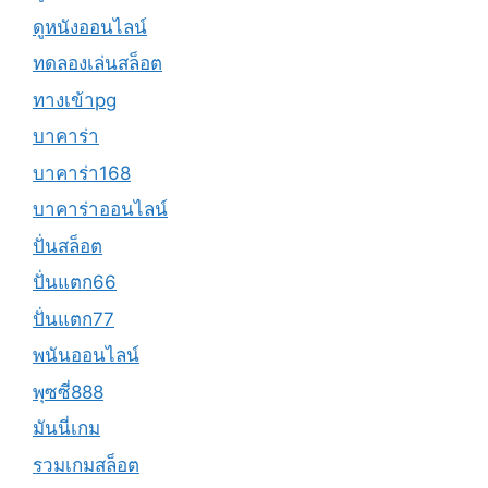
ดูหนังออนไลน์
ทดลองเล่นสล็อต
ทางเข้าpg
บาคาร่า
บาคาร่า168
บาคาร่าออนไลน์
ปั่นสล็อต
ปั่นแตก66
ปั่นแตก77
พนันออนไลน์
พุซซี่888
มันนี่เกม
รวมเกมสล็อต