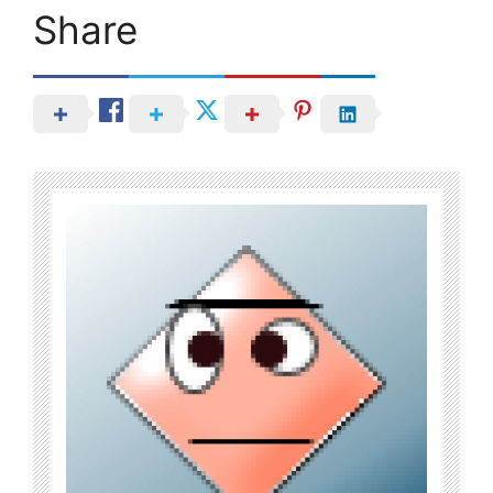
Share