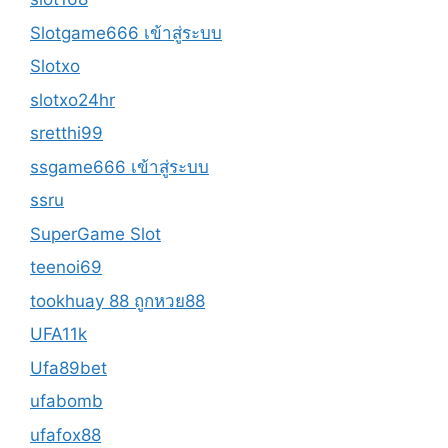
Slotgame666 เข้าสู่ระบบ
Slotxo
slotxo24hr
sretthi99
ssgame666 เข้าสู่ระบบ
ssru
SuperGame Slot
teenoi69
tookhuay 88 ถูกหวย88
UFA11k
Ufa89bet
ufabomb
ufafox88