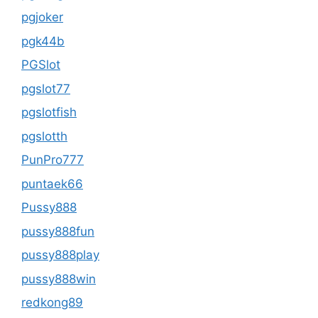
pgjoker
pgk44b
PGSlot
pgslot77
pgslotfish
pgslotth
PunPro777
puntaek66
Pussy888
pussy888fun
pussy888play
pussy888win
redkong89