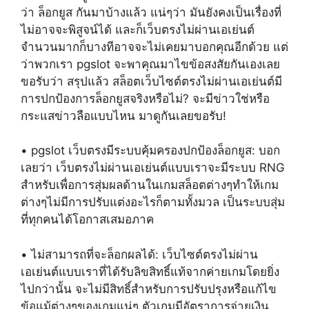
ว่า ล็อกยูส กันมาบ้างแล้ว แน่ๆว่า มันยังคงเป็นเรื่องที่
ไม่อาจจะพิสูจน์ได้ และก็เว็บตรงไม่ผ่านเอเย่นต์
จำนวนมากก็บางทีอาจจะไม่เคยมาบอกคุณอีกด้วย แต่
ว่าพวกเรา pgslot จะพาคุณมาไขข้อสงสัยกันเองเลย
ขอรับว่า สรุปแล้ว สล็อตเว็บไซต์ตรงไม่ผ่านเอเย่นต์มี
การปกป้องการล็อกยูสจริงหรือไม่? จะมีข่าวใช่หรือ
กระแสข่าวลือแบบไหน มาดูกันเลยขอรับ!
• pgslot เว็บตรงมีระบบคุ้มครองปกป้องล็อกยูส: บอก
เลยว่า เว็บตรงไม่ผ่านเอเย่นต์แบบเราจะมีระบบ RNG
สำหรับเพื่อการสุ่มผลด้านในเกมสล็อตต่างๆทำให้เกม
ต่างๆไม่มีการปรับแต่งอะไรก็ตามทั้งมวล เป็นระบบสุ่ม
ที่ทุกคนได้โอกาสเสมอภาค
• ไม่สามารถที่จะล็อกผลได้: เว็บไซต์ตรงไม่ผ่าน
เอเย่นต์แบบเราที่ได้รับลิขสิทธิ์แท้จากค่ายเกมโดยยิ่ง
ไปกว่านั้น จะไม่มีสิทธิ์สำหรับการปรับปรุงหรือแก้ไข
ข้อแม้ต่างๆของเกมแน่ๆ ตัวเกมมีอัตราการจ่ายเงิน