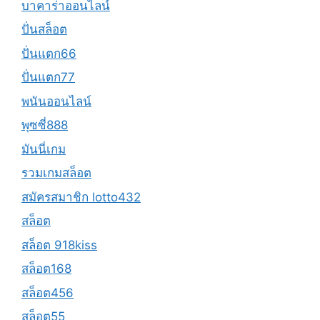
บาคาร่าออนไลน์
ปั่นสล็อต
ปั่นแตก66
ปั่นแตก77
พนันออนไลน์
พุซซี่888
มันนี่เกม
รวมเกมสล็อต
สมัครสมาชิก lotto432
สล็อต
สล็อต 918kiss
สล็อต168
สล็อต456
สล็อต55