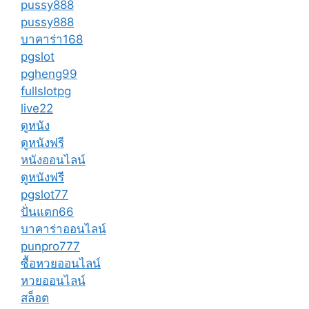
pussy888
pussy888
บาคาร่า168
pgslot
pgheng99
fullslotpg
live22
ดูหนัง
ดูหนังฟรี
หนังออนไลน์
ดูหนังฟรี
pgslot77
ปั่นแตก66
บาคาร่าออนไลน์
punpro777
ซื้อหวยออนไลน์
หวยออนไลน์
สล็อต