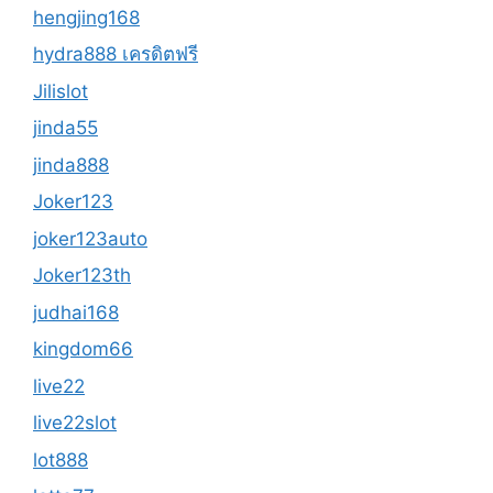
hengjing168
hydra888 เครดิตฟรี
Jilislot
jinda55
jinda888
Joker123
joker123auto
Joker123th
judhai168
kingdom66
live22
live22slot
lot888