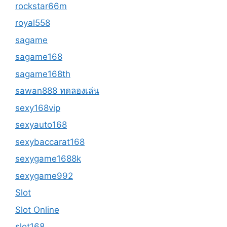
rockstar66m
royal558
sagame
sagame168
sagame168th
sawan888 ทดลองเล่น
sexy168vip
sexyauto168
sexybaccarat168
sexygame1688k
sexygame992
Slot
Slot Online
slot168