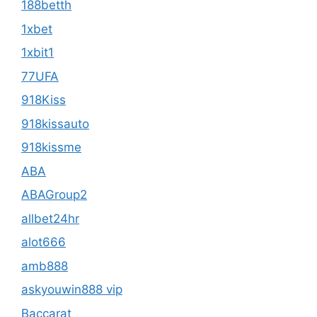
188betth
1xbet
1xbit1
77UFA
918Kiss
918kissauto
918kissme
ABA
ABAGroup2
allbet24hr
alot666
amb888
askyouwin888 vip
Baccarat