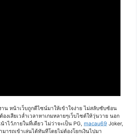
าน หน้าเว็บถูกดีไซน์มาให้เข้าใจง่าย ไม่สลับซับซ้อน
 ไม่ต้องเสียเวล่ำเวลาหาเกมหลายๆเว็บไซต์ให้วุ่นวาย นอก
้นนำไว้ภายในที่เดียว ไม่ว่าจะเป็น PG,
macau69
Joker,
สามารถเข้าเล่นได้ทันทีโดยไม่ต้องโยกเงินไปมา