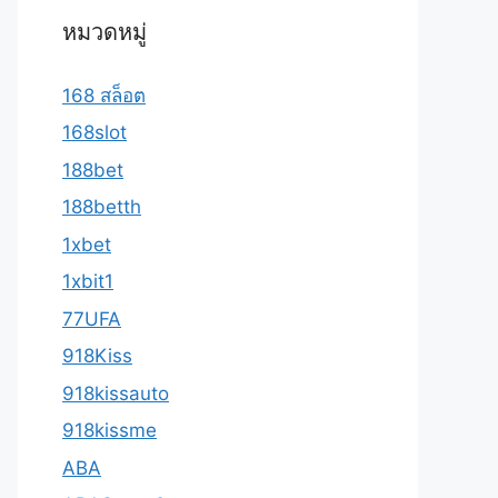
หมวดหมู่
168 สล็อต
168slot
188bet
188betth
1xbet
1xbit1
77UFA
918Kiss
918kissauto
918kissme
ABA