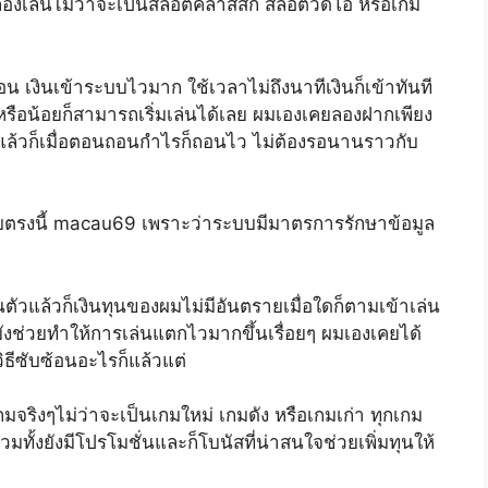
องเล่นไม่ว่าจะเป็นสล็อตคลาสสิก สล็อตวิดีโอ หรือเกม
ถอน เงินเข้าระบบไวมาก ใช้เวลาไม่ถึงนาทีเงินก็เข้าทันที
มากหรือน้อยก็สามารถเริ่มเล่นได้เลย ผมเองเคยลองฝากเพียง
แล้วก็เมื่อตอนถอนกำไรก็ถอนไว ไม่ต้องรอนานราวกับ
เว็บตรงนี้ macau69 เพราะว่าระบบมีมาตรการรักษาข้อมูล
วนตัวแล้วก็เงินทุนของผมไม่มีอันตรายเมื่อใดก็ตามเข้าเล่น
ต์ยังช่วยทำให้การเล่นแตกไวมากขึ้นเรื่อยๆ ผมเองเคยได้
ธีซับซ้อนอะไรก็แล้วแต่
กเกมจริงๆไม่ว่าจะเป็นเกมใหม่ เกมดัง หรือเกมเก่า ทุกเกม
มทั้งยังมีโปรโมชั่นและก็โบนัสที่น่าสนใจช่วยเพิ่มทุนให้