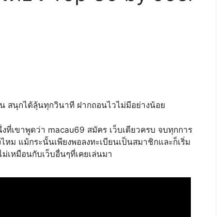
น สนุกได้ลุ้นทุกวินาที ฝากถอนไวไม่มีอย่างน้อย
หนึ่งที่เขาพูดว่า macau69 สมัคร เว็บเดียวครบ จบทุกการ
จริงไหม แม้กระนั้นเพียงพอลงทะเบียนเป็นสมาชิกและก็เริ่ม
ไม่เหมือนกับเว็บอื่นๆที่เคยเล่นมา