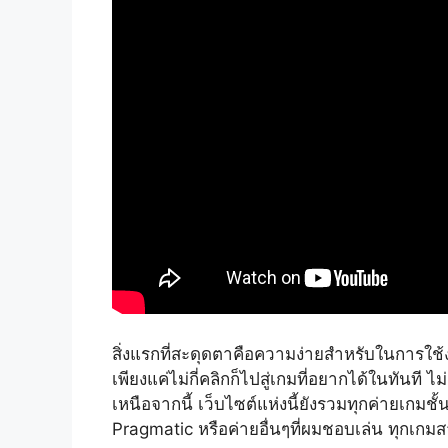
สิ่งแรกที่สะดุดตาคือความง่ายสำหรับในการใช้ง
เพียงแค่ไม่กี่คลิกก็ไปสู่เกมที่อยากได้ในทันที
เหนือจากนี้ เว็บไซต์แห่งนี้ยังรวมทุกค่ายเกมชั
Pragmatic หรือค่ายอื่นๆที่ผมชอบเล่น ทุกเกม