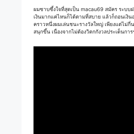
ผมซาบซึ้งใจที่สุดเป็น macau69 สมัคร ระบบฝา
เงินมากแค่ไหนก็ได้ตามที่สบาย แล้วก็ถอนเงิน
คราวหนึ่งผมเล่นชนะรางวัลใหญ่ เพียงแต่ไม่กี่
สนุกขึ้น เนื่องจากไม่ต้องวิตกกังวลประเด็นกา