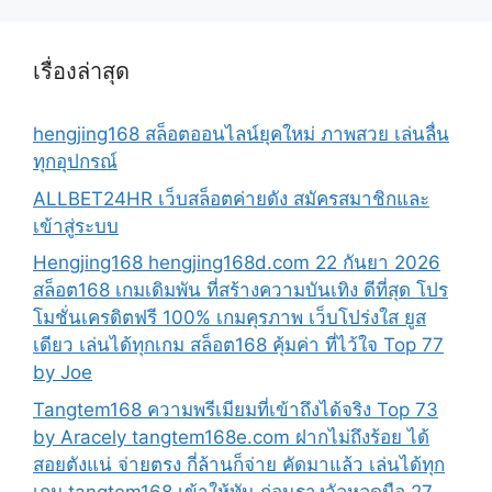
เรื่องล่าสุด
hengjing168 สล็อตออนไลน์ยุคใหม่ ภาพสวย เล่นลื่น
ทุกอุปกรณ์
ALLBET24HR เว็บสล็อตค่ายดัง สมัครสมาชิกและ
เข้าสู่ระบบ
Hengjing168 hengjing168d.com 22 กันยา 2026
สล็อต168 เกมเดิมพัน ที่สร้างความบันเทิง ดีที่สุด โปร
โมชั่นเครดิตฟรี 100% เกมคุรภาพ เว็บโปร่งใส ยูส
เดียว เล่นได้ทุกเกม สล็อต168 คุ้มค่า ที่ไว้ใจ Top 77
by Joe
Tangtem168 ความพรีเมียมที่เข้าถึงได้จริง Top 73
by Aracely tangtem168e.com ฝากไม่ถึงร้อย ได้
สอยตังแน่ จ่ายตรง กี่ล้านก็จ่าย คัดมาแล้ว เล่นได้ทุก
เกม tangtem168 เข้าให้ทัน ก่อนรางวัลหลุดมือ 27