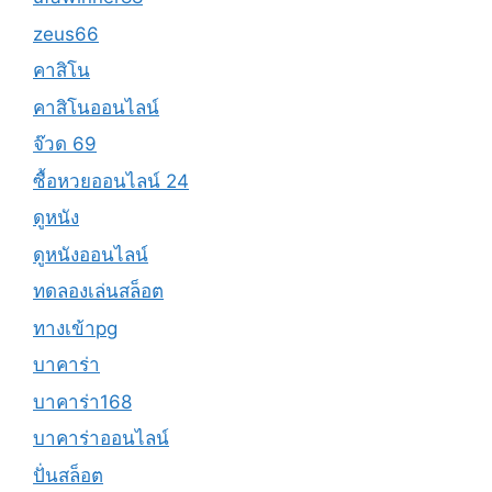
zeus66
คาสิโน
คาสิโนออนไลน์
จ๊วด 69
ซื้อหวยออนไลน์ 24
ดูหนัง
ดูหนังออนไลน์
ทดลองเล่นสล็อต
ทางเข้าpg
บาคาร่า
บาคาร่า168
บาคาร่าออนไลน์
ปั่นสล็อต