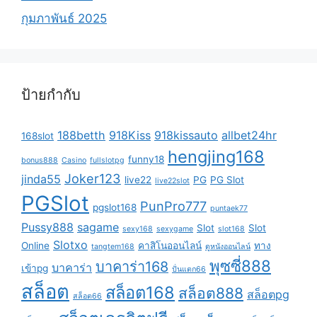
กุมภาพันธ์ 2025
ป้ายกำกับ
188betth
918Kiss
918kissauto
allbet24hr
168slot
hengjing168
funny18
bonus888
Casino
fullslotpg
Joker123
jinda55
live22
PG
PG Slot
live22slot
PGSlot
PunPro777
pgslot168
puntaek77
Pussy888
sagame
Slot
Slot
sexy168
sexygame
slot168
Slotxo
Online
คาสิโนออนไลน์
ทาง
tangtem168
ดูหนังออนไลน์
พุซซี่888
บาคาร่า168
บาคาร่า
เข้าpg
ปั่นแตก66
สล็อต
สล็อต168
สล็อต888
สล็อตpg
สล็อต66