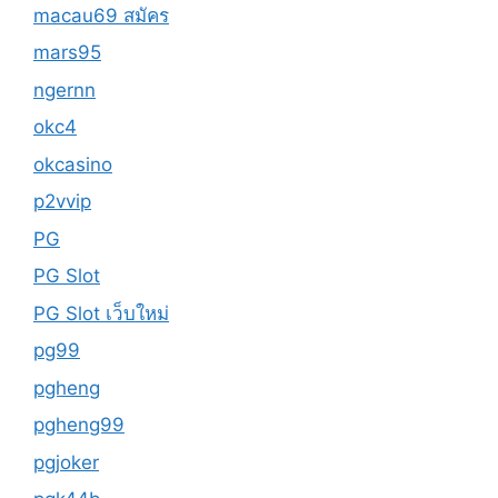
macau69 สมัคร
mars95
ngernn
okc4
okcasino
p2vvip
PG
PG Slot
PG Slot เว็บใหม่
pg99
pgheng
pgheng99
pgjoker