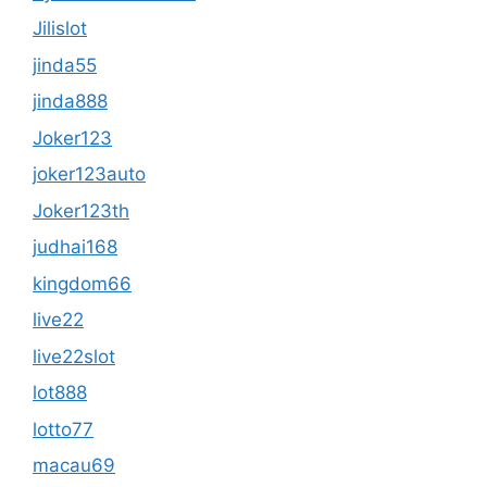
Jilislot
jinda55
jinda888
Joker123
joker123auto
Joker123th
judhai168
kingdom66
live22
live22slot
lot888
lotto77
macau69