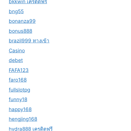
bkkwin เครดิตฟรี
bng55
bonanza99
bonus888
brazil999 ทางเข้า
Casino
debet
FAFA123
faro168
fullslotpg
funny18
happy168
hengjing168
hydra888 เครดิตฟรี