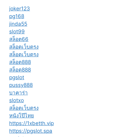
joker123
pg168
jinda55
slot99
สล็อต66
สล็อตเว็บตรง
สล็อตเว็บตรง
สล็อต888
สล็อต888
pgslot
pussy888
บาคาร่า
slotxo
สล็อตเว็บตรง
หนังโป๊ไทย
https://1xbetth.vip
https://pgslot.spa