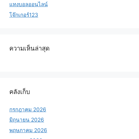
แทงบอลออนไลน์
โจ๊กเกอร์123
ความเห็นล่าสุด
คลังเก็บ
กรกฎาคม 2026
มิถุนายน 2026
พฤษภาคม 2026