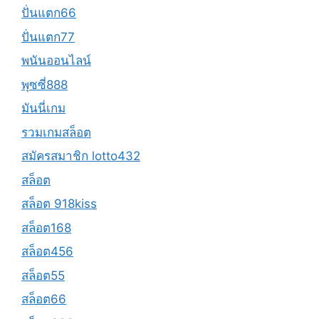
ปั่นแตก66
ปั่นแตก77
พนันออนไลน์
พุซซี่888
มันนี่เกม
รวมเกมสล็อต
สมัครสมาชิก lotto432
สล็อต
สล็อต 918kiss
สล็อต168
สล็อต456
สล็อต55
สล็อต66