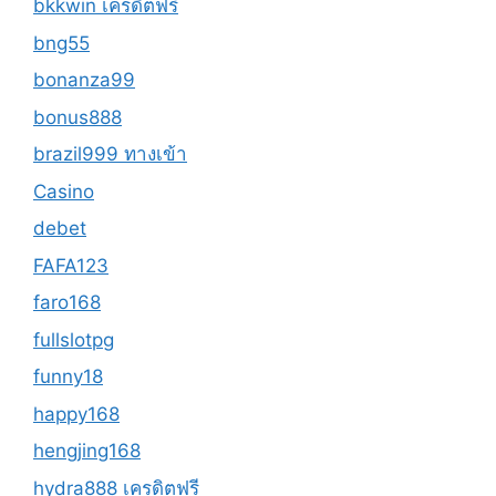
bkkwin เครดิตฟรี
bng55
bonanza99
bonus888
brazil999 ทางเข้า
Casino
debet
FAFA123
faro168
fullslotpg
funny18
happy168
hengjing168
hydra888 เครดิตฟรี