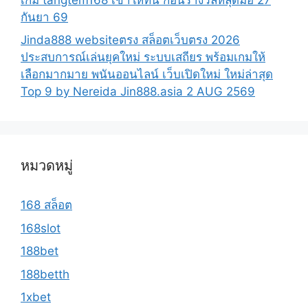
กันยา 69
Jinda888 websiteตรง สล็อตเว็บตรง 2026
ประสบการณ์เล่นยุคใหม่ ระบบเสถียร พร้อมเกมให้
เลือกมากมาย พนันออนไลน์ เว็บเปิดใหม่ ใหม่ล่าสุด
Top 9 by Nereida Jin888.asia 2 AUG 2569
หมวดหมู่
168 สล็อต
168slot
188bet
188betth
1xbet