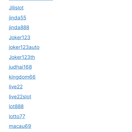
Jilislot
jinda55
jinda888
Joker123
joker123auto
Joker123th
judhai168
kingdom66
live22
live22slot
lot888
lotto77
macau69