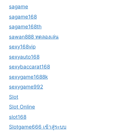
sagame
sagame168
sagame168th
sawan888 ทดลองเล่น
sexy168vip
sexyauto168
sexybaccarat168
sexygame1688k
sexygame992
Slot
Slot Online
slot168
Slotgame666 เข้าสู่ระบบ