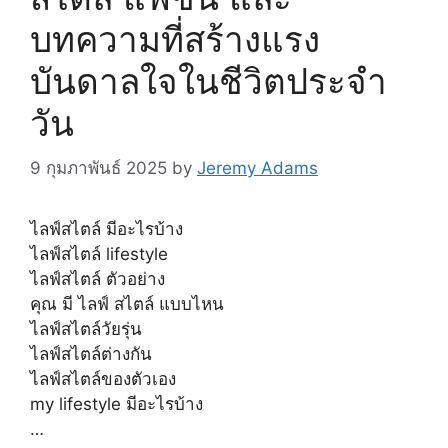
บทความที่สร้างแรง
บันดาลใจในชีวิตประจำ
วัน
9 กุมภาพันธ์ 2025
by
Jeremy Adams
ไลฟ์สไตล์ มีอะไรบ้าง
ไลฟ์สไตล์ lifestyle
ไลฟ์สไตล์ ตัวอย่าง
คุณ มี ไลฟ์ สไตล์ แบบไหน
ไลฟ์สไตล์วัยรุ่น
ไลฟ์สไตล์ต่างกัน
ไลฟ์สไตล์ของตัวเอง
my lifestyle มีอะไรบ้าง
…