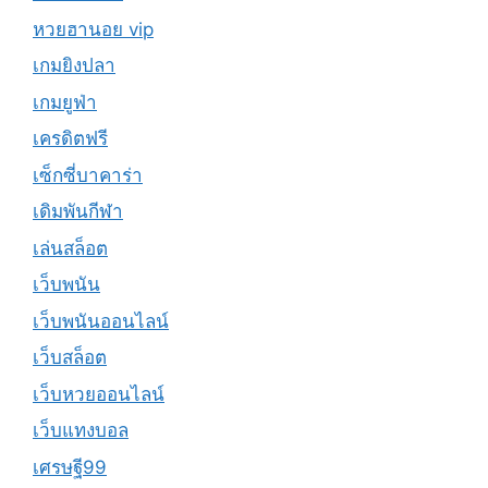
หวยฮานอย vip
เกมยิงปลา
เกมยูฟ่า
เครดิตฟรี
เซ็กซี่บาคาร่า
เดิมพันกีฬา
เล่นสล็อต
เว็บพนัน
เว็บพนันออนไลน์
เว็บสล็อต
เว็บหวยออนไลน์
เว็บแทงบอล
เศรษฐี99