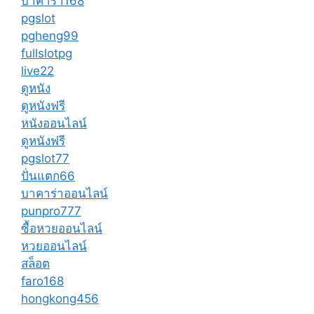
บาคาร่า168
pgslot
pgheng99
fullslotpg
live22
ดูหนัง
ดูหนังฟรี
หนังออนไลน์
ดูหนังฟรี
pgslot77
ปั่นแตก66
บาคาร่าออนไลน์
punpro777
ซื้อหวยออนไลน์
หวยออนไลน์
สล็อต
faro168
hongkong456