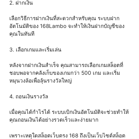
2. ฝากเงิน
เลือกวิธีการฝากเงินที่สะดวกสำหรับคุณ ระบบฝาก
อัตโนมัติของ 168Lambo จะทำให้เงินฝากบัญชีของ
คุณในทันที
3. เลือกเกมและเริ่มเล่น
หลังจากฝากเงินสำเร็จ คุณสามารถเลือกเกมสล็อตที่
ชอบพอจากคลังเก็บของเกมกว่า 500 เกม และเริ่ม
หมุนวงล้อเพื่อลุ้นรางวัลใหญ่
4. ถอนเงินรางวัล
เมื่อคุณได้กำไรได้ ระบบเบิกเงินอัตโนมัติจะช่วยทำให้
คุณถอนเงินได้อย่างรวดเร็วและง่ายมาก
เพราะเหตุใดสล็อตเว็บตรง 168 ถึงเป็นเว็บไซต์สล็อต