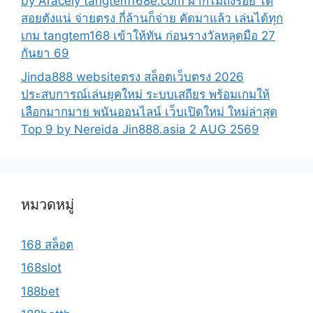
by Aracely tangtem168e.com ฝากไม่ถึงร้อย ได้
สอยตังแน่ จ่ายตรง กี่ล้านก็จ่าย คัดมาแล้ว เล่นได้ทุก
เกม tangtem168 เข้าให้ทัน ก่อนรางวัลหลุดมือ 27
กันยา 69
Jinda888 websiteตรง สล็อตเว็บตรง 2026
ประสบการณ์เล่นยุคใหม่ ระบบเสถียร พร้อมเกมให้
เลือกมากมาย พนันออนไลน์ เว็บเปิดใหม่ ใหม่ล่าสุด
Top 9 by Nereida Jin888.asia 2 AUG 2569
หมวดหมู่
168 สล็อต
168slot
188bet