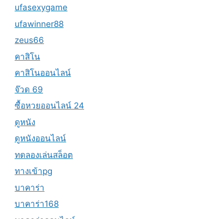
ufasexygame
ufawinner88
zeus66
คาสิโน
คาสิโนออนไลน์
จ๊วด 69
ซื้อหวยออนไลน์ 24
ดูหนัง
ดูหนังออนไลน์
ทดลองเล่นสล็อต
ทางเข้าpg
บาคาร่า
บาคาร่า168