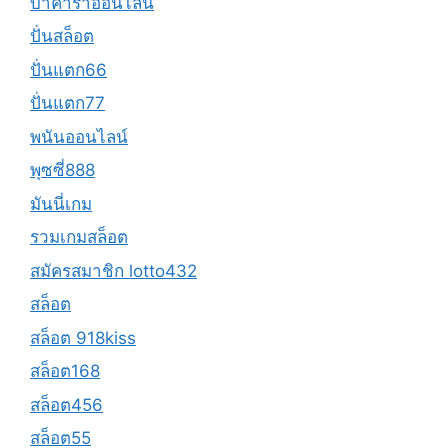
บาคาร่าออนไลน์
ปั่นสล็อต
ปั่นแตก66
ปั่นแตก77
พนันออนไลน์
พุซซี่888
มันนี่เกม
รวมเกมสล็อต
สมัครสมาชิก lotto432
สล็อต
สล็อต 918kiss
สล็อต168
สล็อต456
สล็อต55