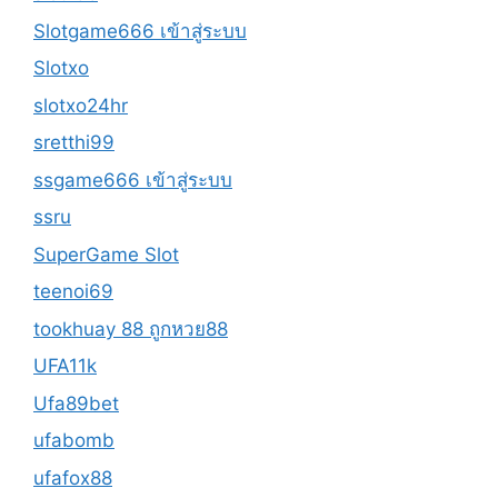
Slotgame666 เข้าสู่ระบบ
Slotxo
slotxo24hr
sretthi99
ssgame666 เข้าสู่ระบบ
ssru
SuperGame Slot
teenoi69
tookhuay 88 ถูกหวย88
UFA11k
Ufa89bet
ufabomb
ufafox88