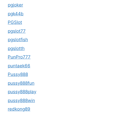
pgjoker
pgk44b
PGSlot
pgslot77
pgslotfish
pgslotth
PunPro777
puntaek66
Pussy888
pussy888fun
pussy888play
pussy888win
redkong89