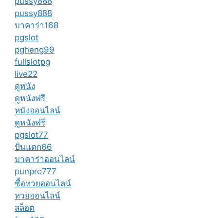
pussy888
pussy888
บาคาร่า168
pgslot
pgheng99
fullslotpg
live22
ดูหนัง
ดูหนังฟรี
หนังออนไลน์
ดูหนังฟรี
pgslot77
ปั่นแตก66
บาคาร่าออนไลน์
punpro777
ซื้อหวยออนไลน์
หวยออนไลน์
สล็อต