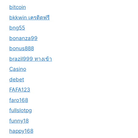
bitcoin
bkkwin เครดิตฟรี
bng55
bonanza99
bonus888
brazil999 ทางเข้า
Casino
debet
FAFA123
faro168
fullslotpg
funny18
happy168