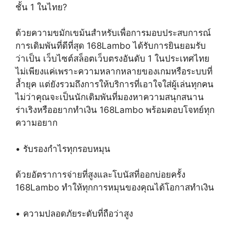
ชั้น 1 ในไทย?
ด้วยความขมักเขม้นสำหรับเพื่อการมอบประสบการณ์
การเดิมพันที่ดีที่สุด 168Lambo ได้รับการยินยอมรับ
ว่าเป็น เว็บไซต์สล็อตเว็บตรงอันดับ 1 ในประเทศไทย
ไม่เพียงแค่เพราะความหลากหลายของเกมหรือระบบที่
ล้ำยุค แต่ยังรวมถึงการให้บริการที่เอาใจใส่ผู้เล่นทุกคน
ไม่ว่าคุณจะเป็นนักเดิมพันที่มองหาความสนุกสนาน
ร่าเริงหรืออยากทำเงิน 168Lambo พร้อมตอบโจทย์ทุก
ความอยาก
• รับรองกำไรทุกรอบหมุน
ด้วยอัตราการจ่ายที่สูงและโบนัสที่ออกบ่อยครั้ง
168Lambo ทำให้ทุกการหมุนของคุณได้โอกาสทำเงิน
• ความปลอดภัยระดับที่ถือว่าสูง