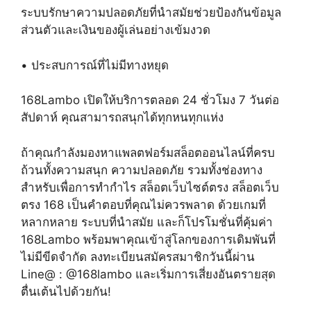
ระบบรักษาความปลอดภัยที่นำสมัยช่วยป้องกันข้อมูล
ส่วนตัวและเงินของผู้เล่นอย่างเข้มงวด
• ประสบการณ์ที่ไม่มีทางหยุด
168Lambo เปิดให้บริการตลอด 24 ชั่วโมง 7 วันต่อ
สัปดาห์ คุณสามารถสนุกได้ทุกหนทุกแห่ง
ถ้าคุณกำลังมองหาแพลตฟอร์มสล็อตออนไลน์ที่ครบ
ถ้วนทั้งความสนุก ความปลอดภัย รวมทั้งช่องทาง
สำหรับเพื่อการทำกำไร สล็อตเว็บไซต์ตรง สล็อตเว็บ
ตรง 168 เป็นคำตอบที่คุณไม่ควรพลาด ด้วยเกมที่
หลากหลาย ระบบที่นำสมัย และก็โปรโมชั่นที่คุ้มค่า
168Lambo พร้อมพาคุณเข้าสู่โลกของการเดิมพันที่
ไม่มีขีดจำกัด ลงทะเบียนสมัครสมาชิกวันนี้ผ่าน
Line@ : @168lambo และเริ่มการเสี่ยงอันตรายสุด
ตื่นเต้นไปด้วยกัน!