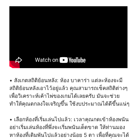
• สังเกตสถิติย้อนหลัง: ห้อง บาคาร่า แต่ละห้องจะมี
สถิติย้อนหลังเอาไว้อยู่แล้ว คุณสามารถเช็คสถิติต่างๆ
เพื่อวิเคราะห์เค้าไพ่ของเกมได้เลยครับ มันจะช่วย
ทำให้คุณตกลงใจเจริญขึ้น ใช้งบประมาณได้ดีขึ้นแน่ๆ
• เลือกห้องที่เริ่มเล่นไปแล้ว: เวลาคุณกดเข้าห้องพนัน
อย่าเริ่มเล่นห้องที่พึ่งจะเริ่มพนันเด็ดขาด ให้ท่านมอง
หาห้องที่เดิมพันไปแล้วอย่างน้อย 5 ตา เพื่อที่คุณจะได้