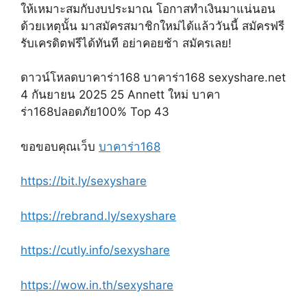
ให้เหมาะสมกับงบประมาณ โอกาสทำเงินมาแน่นอน
ด้วยเหตุนั้น มาสมัครสมาชิกใหม่ได้แล้ววันนี้ สมัครฟรี
รับเครดิตฟรีได้ทันที อย่าคอยช้า สมัครเลย!
ดาวน์โหลดบาคาร่า168 บาคาร่า168 sexyshare.net
4 กันยายน 2025 25 Annett ใหม่ บาคา
ร่า168ปลอดภัย100% Top 43
ขอขอบคุณเว็บ
บาคาร่า168
https://bit.ly/sexyshare
https://rebrand.ly/sexyshare
https://cutly.info/sexyshare
https://wow.in.th/sexyshare