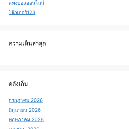
แทงบอลออนไลน์
โจ๊กเกอร์123
ความเห็นล่าสุด
คลังเก็บ
กรกฎาคม 2026
มิถุนายน 2026
พฤษภาคม 2026