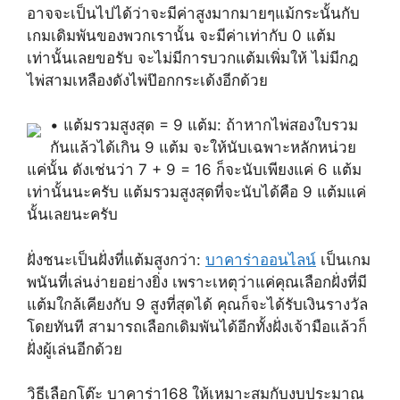
อาจจะเป็นไปได้ว่าจะมีค่าสูงมากมายๆแม้กระนั้นกับ
เกมเดิมพันของพวกเรานั้น จะมีค่าเท่ากับ 0 แต้ม
เท่านั้นเลยขอรับ จะไม่มีการบวกแต้มเพิ่มให้ ไม่มีกฎ
ไพ่สามเหลืองดังไพ่ป๊อกกระเด้งอีกด้วย
• แต้มรวมสูงสุด = 9 แต้ม: ถ้าหากไพ่สองใบรวม
กันแล้วได้เกิน 9 แต้ม จะให้นับเฉพาะหลักหน่วย
แค่นั้น ดังเช่นว่า 7 + 9 = 16 ก็จะนับเพียงแค่ 6 แต้ม
เท่านั้นนะครับ แต้มรวมสูงสุดที่จะนับได้คือ 9 แต้มแค่
นั้นเลยนะครับ
ฝั่งชนะเป็นฝั่งที่แต้มสูงกว่า:
บาคาร่าออนไลน์
เป็นเกม
พนันที่เล่นง่ายอย่างยิ่ง เพราะเหตุว่าแค่คุณเลือกฝั่งที่มี
แต้มใกล้เคียงกับ 9 สูงที่สุดได้ คุณก็จะได้รับเงินรางวัล
โดยทันที สามารถเลือกเดิมพันได้อีกทั้งฝั่งเจ้ามือแล้วก็
ฝั่งผู้เล่นอีกด้วย
วิธีเลือกโต๊ะ บาคาร่า168 ให้เหมาะสมกับงบประมาณ