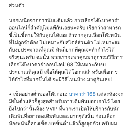
ส่วนตัว
นอกเหนือจากการนับแต้มแล้ว การเลือกโต๊ะบาคาร่า
ออนไลน์ก็สำคัญไม่แพ้กันเลยนะครับ เรียกว่าสามารถ
ชี้เป็นชี้ตายให้กับคุณได้เลย ถ้าหากคุณเลือกโต๊ะพนัน
ที่ไม่ถูกจำต้อง ไม่เหมาะกับสไตล์ส่วนตัว ไม่เหมาะสม
กับงบประมาณที่คุณมี มันก็ยากที่คุณจะทำกำไรได้
จริงๆนะครับ ฉะนั้น พวกเราจะพาคุณมาดูกรรมวิธีการ
เลือกโต๊ะบาคาร่าออนไลน์168 ให้เหมาะกับงบ
ประมาณที่คุณมี เพื่อให้คุณได้โอกาสสำหรับเพื่อการ
ได้กำไรที่มากขึ้นได้ จะมีวิธีไหนบ้าง มาดูกันเลย!
• เช็คอย่างต่ำของโต๊ะก่อน:
บาคาร่า168
แต่ละห้องจะ
มีขั้นต่ำแล้วก็สูงสุดสำหรับการเดิมพันบอกเอาไว้ โดย
ยิ่งไปกว่านั้นห้อง VVIP ที่พวกเราเปิดให้บริการกับนัก
เดิมพันที่อยากลงเดิมพันเยอะมากๆดังนั้น ก่อนเลือก
ห้องพนันก็ลองเช็คเบทขั้นต่ำแล้วก็สูงสุดด้วยครับผม