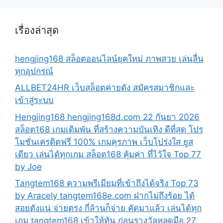
เรื่องล่าสุด
hengjing168 สล็อตออนไลน์ยุคใหม่ ภาพสวย เล่นลื่น
ทุกอุปกรณ์
ALLBET24HR เว็บสล็อตค่ายดัง สมัครสมาชิกและ
เข้าสู่ระบบ
Hengjing168 hengjing168d.com 22 กันยา 2026
สล็อต168 เกมเดิมพัน ที่สร้างความบันเทิง ดีที่สุด โปร
โมชั่นเครดิตฟรี 100% เกมคุรภาพ เว็บโปร่งใส ยูส
เดียว เล่นได้ทุกเกม สล็อต168 คุ้มค่า ที่ไว้ใจ Top 77
by Joe
Tangtem168 ความพรีเมียมที่เข้าถึงได้จริง Top 73
by Aracely tangtem168e.com ฝากไม่ถึงร้อย ได้
สอยตังแน่ จ่ายตรง กี่ล้านก็จ่าย คัดมาแล้ว เล่นได้ทุก
เกม tangtem168 เข้าให้ทัน ก่อนรางวัลหลุดมือ 27