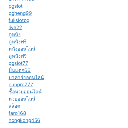
pgslot
pgheng99
fullslotpg
live22
ดูหนัง
ดูหนังฟรี
หนังออนไลน์
ดูหนังฟรี
pgslot77
ปั่นแตก66
บาคาร่าออนไลน์
punpro777
ซื้อหวยออนไลน์
หวยออนไลน์
สล็อต
faro168
hongkong456