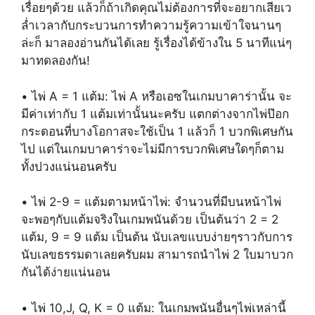
เรื่อยๆด้วย แล้วก็ถ้าเกิดคุณไม่ต้องการที่จะอยากเสียเว
ล่ำเวลากับกระบวนการทำความรู้ความเข้าใจนานๆ
ล่ะก็ มาลองอ่านกันได้เลย รู้เรื่องได้ข้างใน 5 นาทีแน่ๆ
มาทดลองกัน!
• ไพ่ A = 1 แต้ม: ไพ่ A หรือเอซในเกมบาคาร่านั้น จะ
มีค่าเท่ากับ 1 แต้มเท่านั้นนะครับ แตกต่างจากไพ่ป๊อก
กระดอนที่บางโอกาสจะใช้เป็น 1 แล้วก็ 1 บวกพิเศษกัน
ไป แต่ในเกมบาคาร่าจะไม่มีการบวกพิเศษใดๆก็ตาม
ทั้งปวงแน่นอนครับ
• ไพ่ 2-9 = แต้มตามหน้าไพ่: จำนวนที่มีบนหน้าไพ่
จะพอๆกับแต้มจริงในเกมพนันด้วย เป็นต้นว่า 2 = 2
แต้ม, 9 = 9 แต้ม เป็นต้น นับเลขแบบง่ายๆราวกับการ
นับเลขธรรมดาเลยครับผม สามารถนำไพ่ 2 ใบมาบวก
กันได้ง่ายแน่นอน
• ไพ่ 10,J, Q, K = 0 แต้ม: ในเกมพนันอื่นๆไพ่เหล่านี้