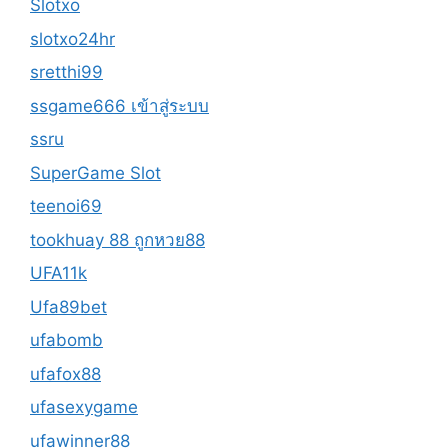
Slotxo
slotxo24hr
sretthi99
ssgame666 เข้าสู่ระบบ
ssru
SuperGame Slot
teenoi69
tookhuay 88 ถูกหวย88
UFA11k
Ufa89bet
ufabomb
ufafox88
ufasexygame
ufawinner88